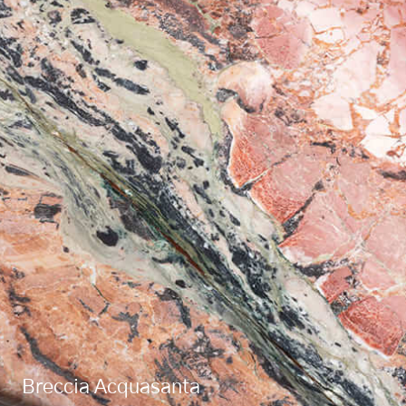
Breccia Acquasanta